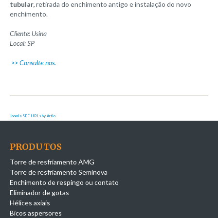
tubular,
retirada do enchimento antigo e instalação do novo
enchimento.
Cliente: Usina
Local: SP
>> Consulte-nos.
Joomla SEF URLs by Artio
PRODUTOS
Torre de resfriamento AMG
Torre de resfriamento Seminova
Enchimento de respingo ou contato
Eliminador de gotas
Hélices axiais
Bicos aspersores