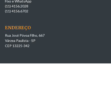
Fixo e WhatsApp
(11) 4156.2028
(11) 4156.6702
ENDEREÇO
Rua José Póvoa Filho, 667
Várzea Paulista - SP
CEP 13225-342