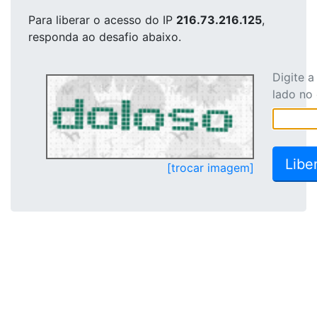
Para liberar o acesso
do IP
216.73.216.125
,
responda ao desafio abaixo.
Digite 
lado no
[trocar imagem]