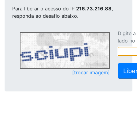
Para liberar o acesso
do IP
216.73.216.88
,
responda ao desafio abaixo.
Digite 
lado no
[trocar imagem]