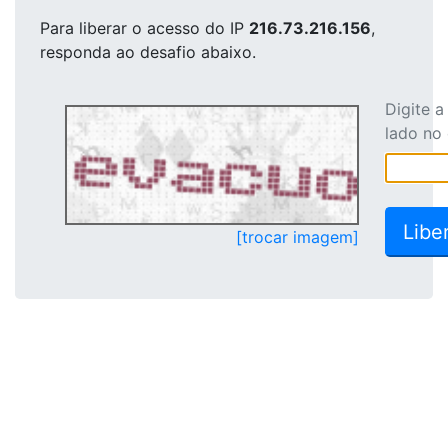
Para liberar o acesso
do IP
216.73.216.156
,
responda ao desafio abaixo.
Digite 
lado no
[trocar imagem]