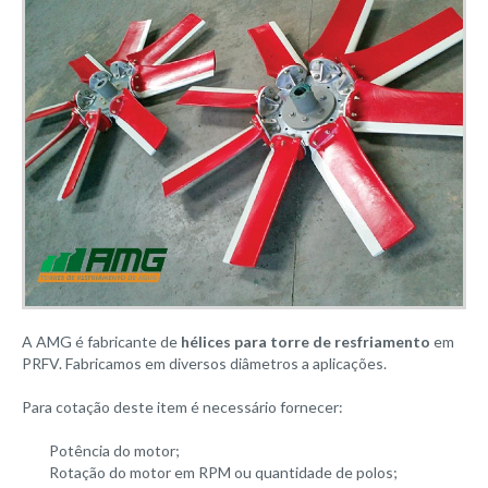
Modelo 193
Modelo 260
Modelo 288
Modelo 323
Modelo 386
Modelo 404
Modelo 404/5
Modelo 432
Modelo 518
Modelo 576
A AMG é fabricante de
hélices para torre de resfriamento
em
Modelo 576/5
PRFV. Fabricamos em diversos diâmetros a aplicações.
Modelo 647
Para cotação deste item é necessário fornecer:
Modelo 773
Potência do motor;
Modelo 808
Rotação do motor em RPM ou quantidade de polos;