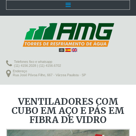
Início
Empresa
Telefones fixo e whatsapp
Clientes
(11) 4156.2028 | (11) 4156.6702
Endereço
Rua José Póvoa Filho, 667 - Várzea Paulista - SP
Produtos
VENTILADORES
COM
Torre de resfriamento AMG
CUBO
EM
AÇO
E
PÁS
EM
Modelo 81
FIBRA
DE
VIDRO
Modelo 144
Modelo INS 144