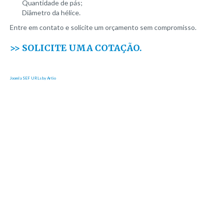
Quantidade de pás;
Modelo 864
Diâmetro da hélice.
Modelo 1037
Entre em contato e solicite um orçamento sem compromisso.
Modelo 1290
>>
SOLICITE
UMA
COTAÇÃO.
Modelo 1620
Modelo 2424
Joomla SEF URLs by Artio
Modelo 4860
Modelo 8000
Torre de resfriamento Seminova
AMG 647/3
Alfaterm INS 425
Alfaterm INS 670
Alpina 155/5
Alpina 155/6
Alpina 100/5
AMG TORRES DE RESFRIAMENTO DE ÁGUA
©
2026