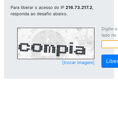
Para liberar o acesso
do IP
216.73.217.2
,
responda ao desafio abaixo.
Digite 
lado no
[trocar imagem]