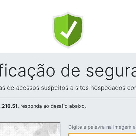
ificação de segur
vas de acessos suspeitos a sites hospedados co
.216.51
, responda ao desafio abaixo.
Digite a palavra na imagem 