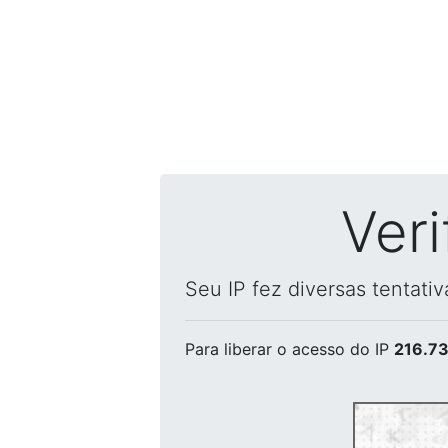
Ver
Seu IP fez diversas tentati
Para liberar o acesso
do IP
216.73