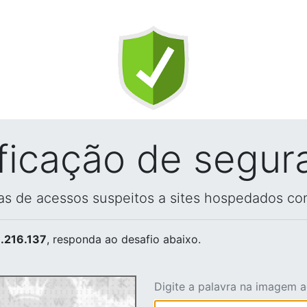
ificação de segur
vas de acessos suspeitos a sites hospedados co
.216.137
, responda ao desafio abaixo.
Digite a palavra na imagem 