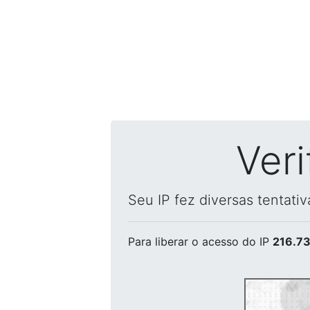
Ver
Seu IP fez diversas tentati
Para liberar o acesso
do IP
216.73