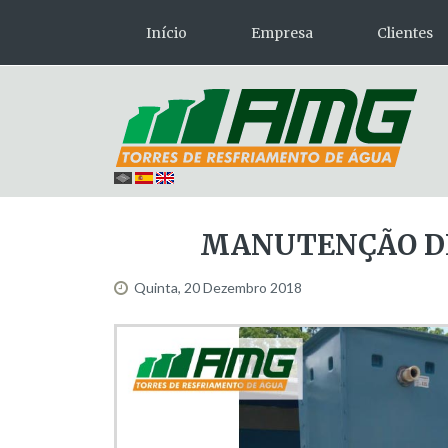
Início
Empresa
Clientes
MANUTENÇÃO
D
Quinta, 20 Dezembro 2018