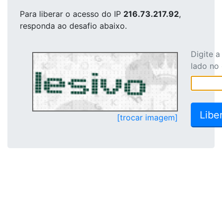
Para liberar o acesso
do IP
216.73.217.92
,
responda ao desafio abaixo.
Digite 
lado no
[trocar imagem]