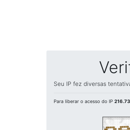
Ver
Seu IP fez diversas tentati
Para liberar o acesso
do IP
216.73