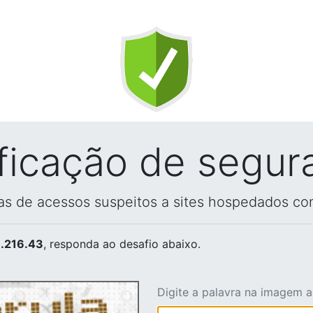
ificação de segur
vas de acessos suspeitos a sites hospedados co
.216.43
, responda ao desafio abaixo.
Digite a palavra na imagem 