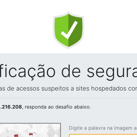
ificação de segur
vas de acessos suspeitos a sites hospedados co
.216.208
, responda ao desafio abaixo.
Digite a palavra na imagem 