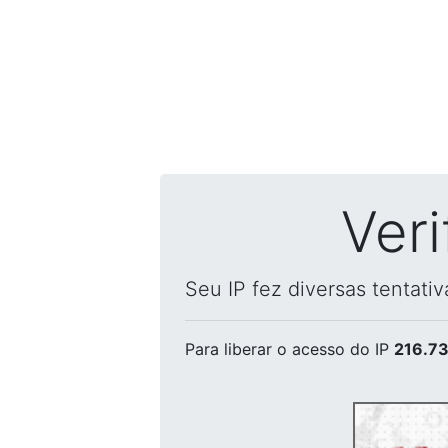
Ver
Seu IP fez diversas tentati
Para liberar o acesso
do IP
216.73