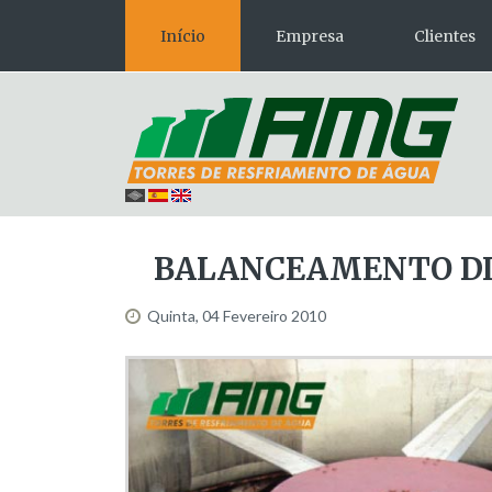
Início
Empresa
Clientes
BALANCEAMENTO
D
Quinta, 04 Fevereiro 2010