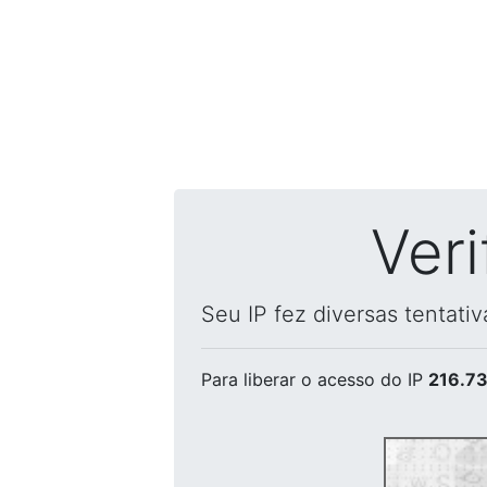
Ver
Seu IP fez diversas tentati
Para liberar o acesso
do IP
216.73