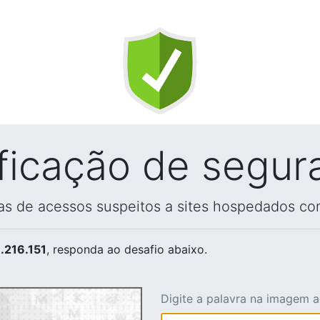
ificação de segur
vas de acessos suspeitos a sites hospedados co
.216.151
, responda ao desafio abaixo.
Digite a palavra na imagem 